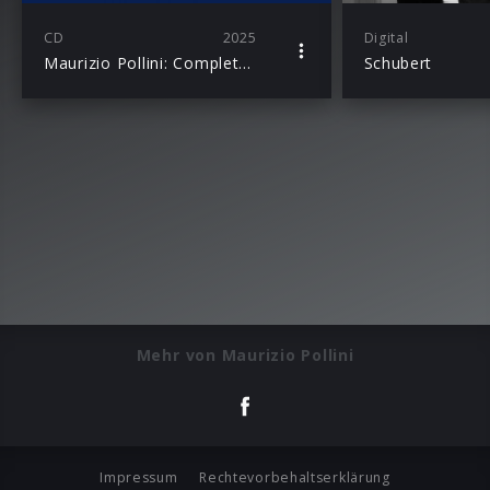
CD
2025
Digital
Maurizio Pollini: Complete Recordings on Deutsche Grammophon (Extended edition)
Schubert
Mehr von Maurizio Pollini
Impressum
Rechtevorbehaltserklärung