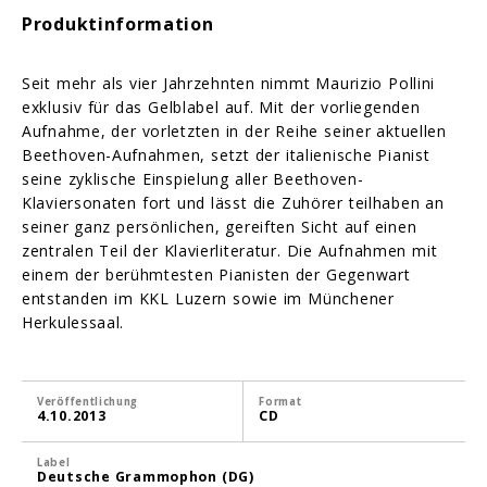
Produktinformation
Seit mehr als vier Jahrzehnten nimmt Maurizio Pollini
exklusiv für das Gelblabel auf. Mit der vorliegenden
Aufnahme, der vorletzten in der Reihe seiner aktuellen
Beethoven-Aufnahmen, setzt der italienische Pianist
seine zyklische Einspielung aller Beethoven-
Klaviersonaten fort und lässt die Zuhörer teilhaben an
seiner ganz persönlichen, gereiften Sicht auf einen
zentralen Teil der Klavierliteratur. Die Aufnahmen mit
einem der berühmtesten Pianisten der Gegenwart
entstanden im KKL Luzern sowie im Münchener
Herkulessaal.
Veröffentlichung
Format
4.10.2013
CD
Label
Deutsche Grammophon (DG)