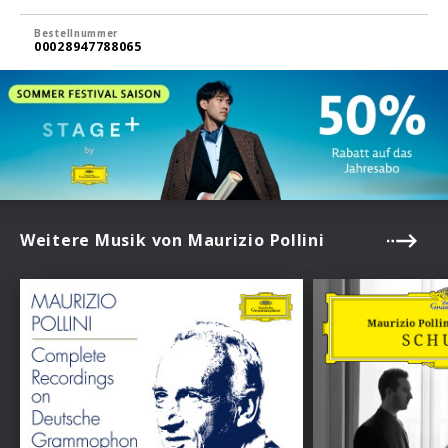
Bestellnummer
00028947788065
Weitere Musik von Maurizio Pollini