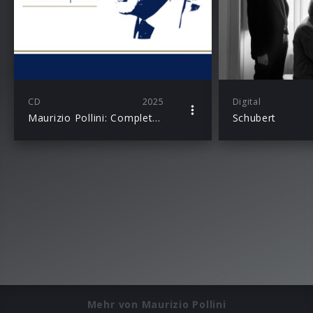
CD
2025
Digital
Maurizio Pollini: Complete Recordings on Deutsche Grammophon (Extended edition)
Schubert
Mehr von Maurizio Pollini