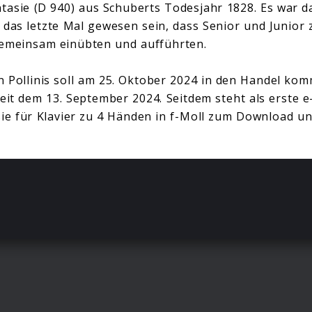
ntasie (D 940) aus Schuberts Todesjahr 1828. Es war d
 das letzte Mal gewesen sein, dass Senior und Junio
gemeinsam einübten und aufführten.
 Pollinis soll am 25. Oktober 2024 in den Handel kom
seit dem 13. September 2024. Seitdem steht als erste e
ie für Klavier zu 4 Händen in f-Moll zum Download un