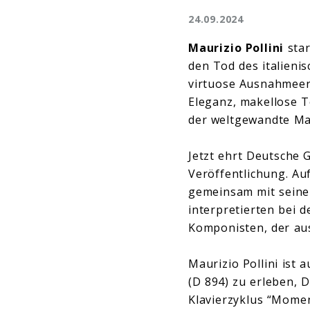
24.09.2024
Maurizio Pollini
star
den Tod des italienis
virtuose Ausnahmeer
Eleganz, makellose T
der weltgewandte Ma
Jetzt ehrt Deutsche
Veröffentlichung. Au
gemeinsam mit seine
interpretierten bei
Komponisten, der aus
Maurizio Pollini ist 
(D 894) zu erleben, 
Klavierzyklus “Mome