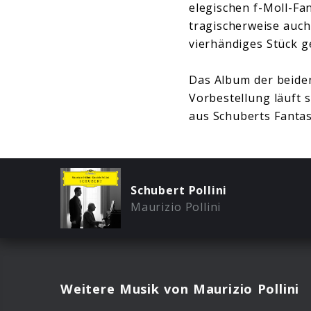
elegischen f-Moll-Fa
tragischerweise auch
vierhändiges Stück 
Das Album der beiden
Vorbestellung läuft 
aus Schuberts Fantas
Schubert Pollini
Maurizio Pollini
Weitere Musik von Maurizio Pollini