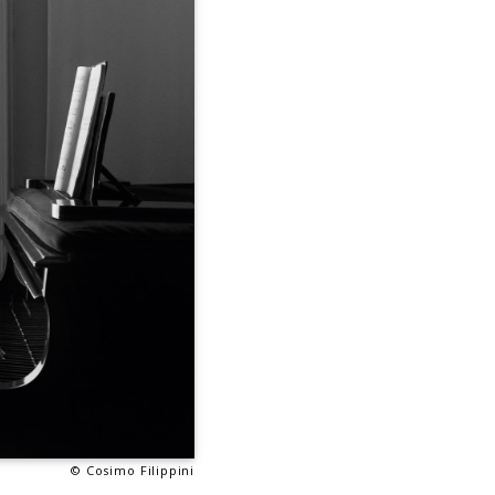
© Cosimo Filippini