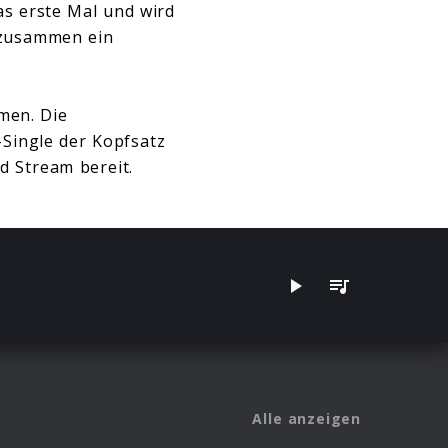
as erste Mal und wird
r zusammen ein
men. Die
-Single der Kopfsatz
d Stream bereit.
Alle anzeigen