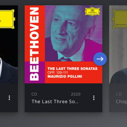
CD
2020
CD
The Last Three Sonatas