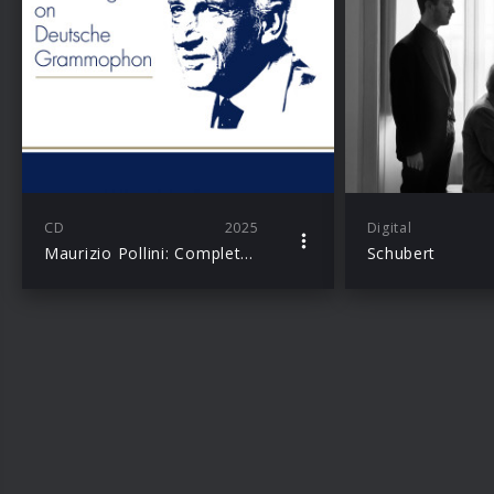
CD
2025
Digital
Maurizio Pollini: Complete Recordings on Deutsche Grammophon (Extended edition)
Schubert