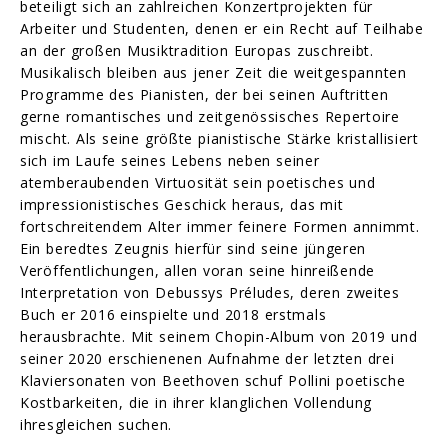
beteiligt sich an zahlreichen Konzertprojekten für
Arbeiter und Studenten, denen er ein Recht auf Teilhabe
an der großen Musiktradition Europas zuschreibt.
Musikalisch bleiben aus jener Zeit die weitgespannten
Programme des Pianisten, der bei seinen Auftritten
gerne romantisches und zeitgenössisches Repertoire
mischt. Als seine größte pianistische Stärke kristallisiert
sich im Laufe seines Lebens neben seiner
atemberaubenden Virtuosität sein poetisches und
impressionistisches Geschick heraus, das mit
fortschreitendem Alter immer feinere Formen annimmt.
Ein beredtes Zeugnis hierfür sind seine jüngeren
Veröffentlichungen, allen voran seine hinreißende
Interpretation von Debussys Préludes, deren zweites
Buch er 2016 einspielte und 2018 erstmals
herausbrachte. Mit seinem Chopin-Album von 2019 und
seiner 2020 erschienenen Aufnahme der letzten drei
Klaviersonaten von Beethoven schuf Pollini poetische
Kostbarkeiten, die in ihrer klanglichen Vollendung
ihresgleichen suchen.