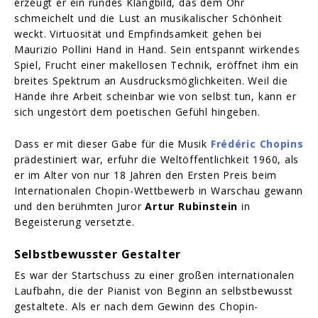
erzeugt er ein rundes Klangbild, das dem Ohr
schmeichelt und die Lust an musikalischer Schönheit
weckt. Virtuosität und Empfindsamkeit gehen bei
Maurizio Pollini Hand in Hand. Sein entspannt wirkendes
Spiel, Frucht einer makellosen Technik, eröffnet ihm ein
breites Spektrum an Ausdrucksmöglichkeiten. Weil die
Hände ihre Arbeit scheinbar wie von selbst tun, kann er
sich ungestört dem poetischen Gefühl hingeben.
Dass er mit dieser Gabe für die Musik
Frédéric Chopins
prädestiniert war, erfuhr die Weltöffentlichkeit 1960, als
er im Alter von nur 18 Jahren den Ersten Preis beim
Internationalen Chopin-Wettbewerb in Warschau gewann
und den berühmten Juror
Artur Rubinstein
in
Begeisterung versetzte.
Selbstbewusster Gestalter
Es war der Startschuss zu einer großen internationalen
Laufbahn, die der Pianist von Beginn an selbstbewusst
gestaltete. Als er nach dem Gewinn des Chopin-