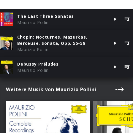
The Last Three Sonatas
Maurizio Pollini
Chopin: Nocturnes, Mazurkas,
Berceuse, Sonata, Opp. 55-58
Maurizio Pollini
Debussy Préludes
Maurizio Pollini
Weitere Musik von Maurizio Pollini