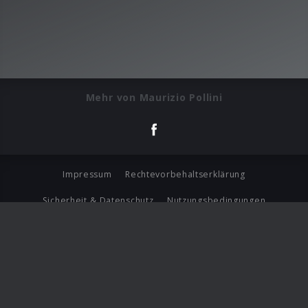
Mehr von Maurizio Pollini
Impressum
Rechtevorbehaltserklärung
Sicherheit & Datenschutz
Nutzungsbedingungen
Journalistenlounge
Für Geschäftspartner
Barrierefreiheit Statement
© Copyright 2026 Universal Music Group N.V. All Rights
Reserved.