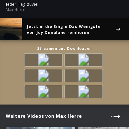
ful
Jeder Tag zuviel
Max Herre
Jetzt in die Single
Das Wenigste
von Joy Denalane reinhören
Streamen und Downloaden
Weitere Videos von Max Herre