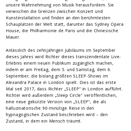
unsere Wahrnehmung von Musik herausfordern. Sie
verwischen die Grenzen zwischen Konzert und
Kunstinstallation und finden an den berühmtesten
Schauplätzen der Welt statt, darunter das Sydney Opera
House, die Philharmonie de Paris und die Chinesische
Mauer.
Anlässlich des zehnjährigen Jubiläums im September
dieses Jahres wird Richter dieses transzendentale Live-
Erlebnis einem neuen Publikum zugänglich machen,
indem er am Freitag, dem 5. und Samstag, dem 6.
September, die bislang größten SLEEP-Shows im
Alexandra Palace in London spielt. Dies ist das erste
Mal seit 2017, dass Richter „SLEEP“ in London aufführt.
Richter wird außerdem „Sleep Circle” veröffentlichen,
eine neue gekürzte Version von „SLEEP”, die als
halluzinatorische 90-minütige Reise in den
hypnagogischen Zustand beschrieben wird – den
Zustand, in dem ein Mensch träumt.