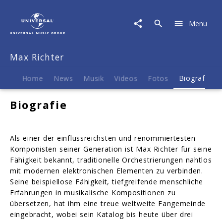
Max
Richter
Menu
|
Biografie
Max Richter
Home
News
Musik
Videos
Fotos
Biografie
Biografie
Als einer der einflussreichsten und renommiertesten
Komponisten seiner Generation ist Max Richter für seine
Fähigkeit bekannt, traditionelle Orchestrierungen nahtlos
mit modernen elektronischen Elementen zu verbinden.
Seine beispiellose Fähigkeit, tiefgreifende menschliche
Erfahrungen in musikalische Kompositionen zu
übersetzen, hat ihm eine treue weltweite Fangemeinde
eingebracht, wobei sein Katalog bis heute über drei