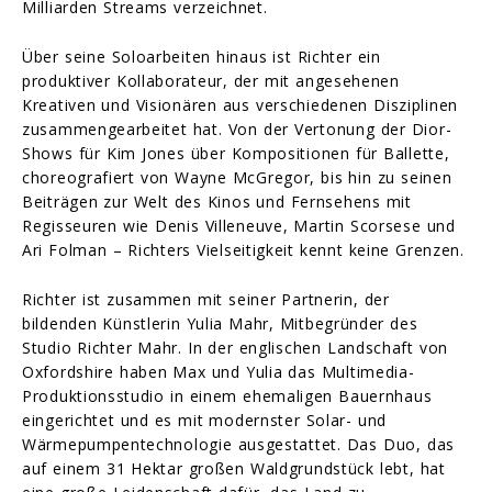
Milliarden Streams verzeichnet.
Über seine Soloarbeiten hinaus ist Richter ein
produktiver Kollaborateur, der mit angesehenen
Kreativen und Visionären aus verschiedenen Disziplinen
zusammengearbeitet hat. Von der Vertonung der Dior-
Shows für Kim Jones über Kompositionen für Ballette,
choreografiert von Wayne McGregor, bis hin zu seinen
Beiträgen zur Welt des Kinos und Fernsehens mit
Regisseuren wie Denis Villeneuve, Martin Scorsese und
Ari Folman – Richters Vielseitigkeit kennt keine Grenzen.
Richter ist zusammen mit seiner Partnerin, der
bildenden Künstlerin Yulia Mahr, Mitbegründer des
Studio Richter Mahr. In der englischen Landschaft von
Oxfordshire haben Max und Yulia das Multimedia-
Produktionsstudio in einem ehemaligen Bauernhaus
eingerichtet und es mit modernster Solar- und
Wärmepumpentechnologie ausgestattet. Das Duo, das
auf einem 31 Hektar großen Waldgrundstück lebt, hat