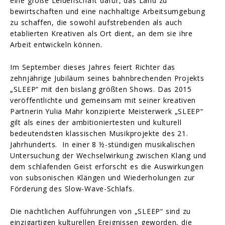
eine große Leidenschaft dafür, das Land zu
bewirtschaften und eine nachhaltige Arbeitsumgebung
zu schaffen, die sowohl aufstrebenden als auch
etablierten Kreativen als Ort dient, an dem sie ihre
Arbeit entwickeln können.
Im September dieses Jahres feiert Richter das
zehnjährige Jubiläum seines bahnbrechenden Projekts
„SLEEP“ mit den bislang größten Shows. Das 2015
veröffentlichte und gemeinsam mit seiner kreativen
Partnerin Yulia Mahr konzipierte Meisterwerk „SLEEP“
gilt als eines der ambitioniertesten und kulturell
bedeutendsten klassischen Musikprojekte des 21.
Jahrhunderts. In einer 8 ½-stündigen musikalischen
Untersuchung der Wechselwirkung zwischen Klang und
dem schlafenden Geist erforscht es die Auswirkungen
von subsonischen Klängen und Wiederholungen zur
Förderung des Slow-Wave-Schlafs.
Die nächtlichen Aufführungen von „SLEEP“ sind zu
einzigartigen kulturellen Ereignissen geworden, die