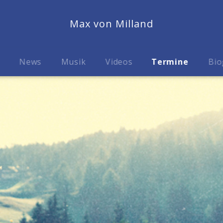
Max von Milland
News
Musik
Videos
Termine
Bio