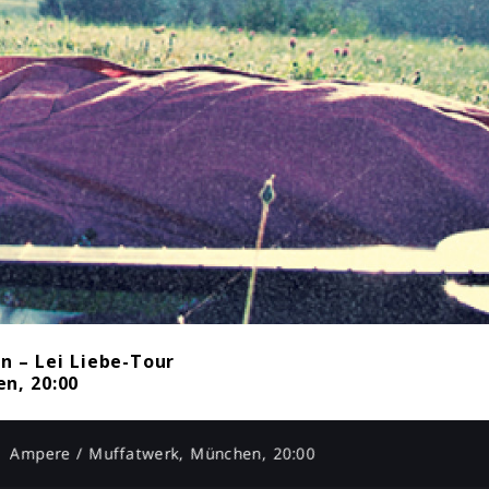
n – Lei Liebe-Tour
n, 20:00
Ampere / Muffatwerk, München, 20:00