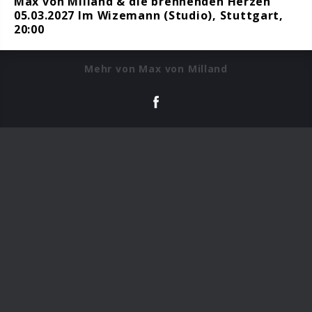
Max von Milland & die brennenden Herzen
05.03.2027 Im Wizemann (Studio), Stuttgart,
20:00
Mehr von Max von Milland