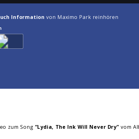
uch Information
von Maximo Park reinhören
n
deo zum Song
“Lydia, The Ink Will Never Dry”
vom A