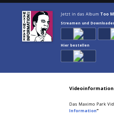
Jetzt in das Album
Too M
Streamen und Downloade
Hier bestellen
Videoinformation
Das Maximo Park Vi
Information
”