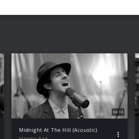
04:14
Midnight At The Hill (Acoustic)
Maximo Park