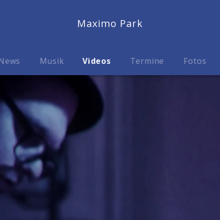
Maximo Park
News
Musik
Videos
Termine
Fotos