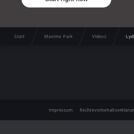
Start
Maximo Park
Videos
Lyd
Impressum
Rechtevorbehaltserkläru