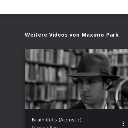
Weitere Videos von Maximo Park
03:25
Brain Cells (Acoustic)
Maximo Park