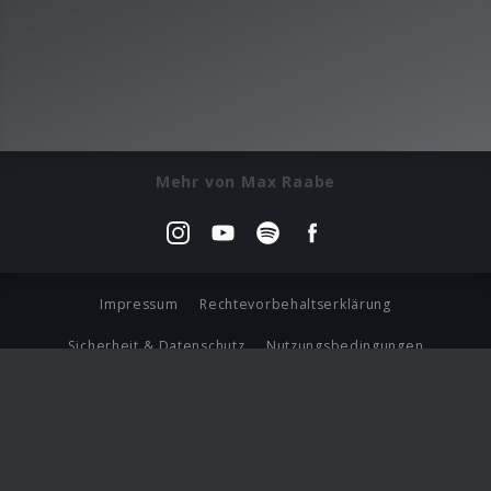
Mehr von Max Raabe
Impressum
Rechtevorbehaltserklärung
Sicherheit & Datenschutz
Nutzungsbedingungen
Journalistenlounge
Für Geschäftspartner
Barrierefreiheit Statement
© Copyright 2026 Universal Music Group N.V. All Rights
Reserved.