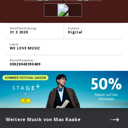
Veröffentlichung
Format
31.3.2020
Digital
Label
WE LOVE MUSIC
Bestellnummer
00028948390489
Weitere Musik von Max Raabe