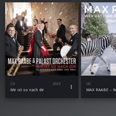
CD
2023
CD
Mir ist so nach dir