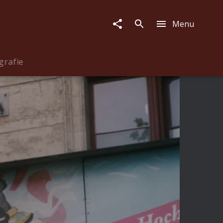
Menu
grafie