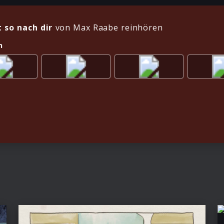
t so nach dir
von Max Raabe reinhören
n