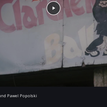
Play
nd Pawel Popolski