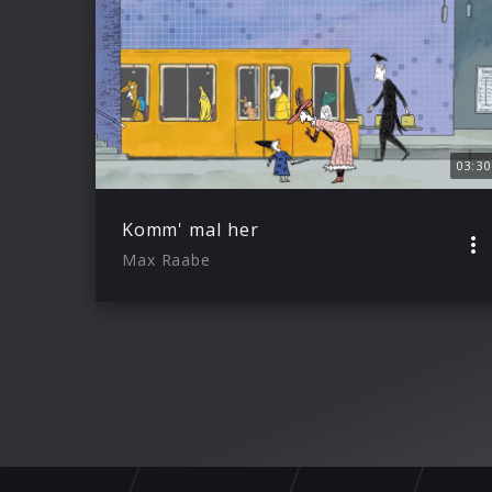
03:30
Komm' mal her
Max Raabe