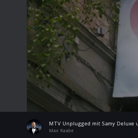
Play
MTV Unplugged mit Samy Deluxe u
Max Raabe