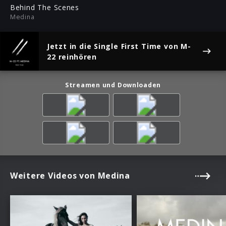
ful
Behind The Scenes
Medina
Jetzt in die Single
First Time
von M-
22 reinhören
Streamen und Downloaden
Weitere Videos von Medina