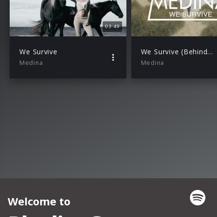
03:49
We Survive
We Survive (Behind The Scenes – Part 1)
Medina
Medina