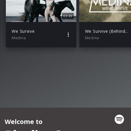
03:49
We Survive
We Survive (Behind The Scenes – Part 1)
Medina
Medina