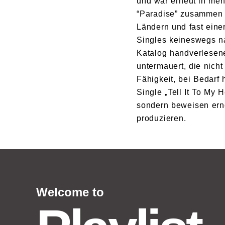
und war erneut in me
“Paradise” zusammen 
Ländern und fast einer
Singles keineswegs n
Katalog handverlesen
untermauert, die nic
Fähigkeit, bei Bedarf
Single „Tell It To My
sondern beweisen ern
produzieren.