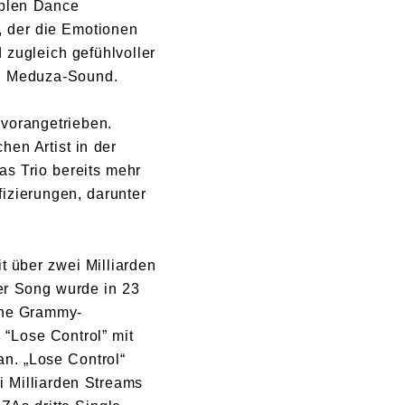
tiblen Dance
, der die Emotionen
 zugleich gefühlvoller
en Meduza-Sound.
vorangetrieben.
hen Artist in der
as Trio bereits mehr
izierungen, darunter
t über zwei Milliarden
Der Song wurde in 23
ine Grammy-
 “Lose Control” mit
an. „Lose Control“
i Milliarden Streams