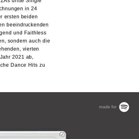
As dritte Single
ichnungen in 24
er ersten beiden
nen beeindruckenden
gend und Faithless
n, sondern auch die
ehenden, vierten
 Jahr 2021 ab,
iche Dance Hits zu