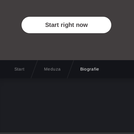
Start
Meduza
Biografie