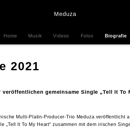
Meduza
Home
Musik
Videos
Fotos
Biografie
ie 2021
veröffentlichen gemeinsame Single „Tell It To 
enische Multi-Platin-Producer-Trio Meduza veröffentlicht 
le „Tell It To My Heart“ zusammen mit dem irischen Sing