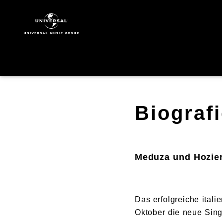
Meduza
|
Biografie
Biograf
Meduza und Hozier 
Das erfolgreiche itali
Oktober die neue Sing