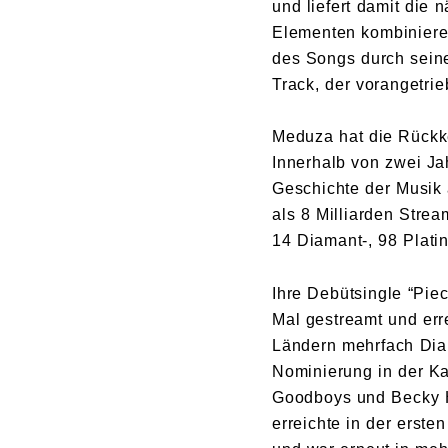
und liefert damit die 
Elementen kombinieren
des Songs durch seine 
Track, der vorangetr
Meduza hat die Rückke
Innerhalb von zwei Ja
Geschichte der Musik 
als 8 Milliarden Stre
14 Diamant-, 98 Plati
Ihre Debütsingle “Pie
Mal gestreamt und err
Ländern mehrfach Dia
Nominierung in der Ka
Goodboys und Becky Hi
erreichte in der erste