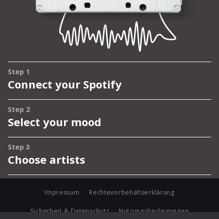
Impressum
Rechtevorbehaltserklärung
Sicherheit & Datenschutz
Nutzungsbedingungen