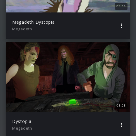
05:16
Megadeth Dystopia
Megadeth
05:05
Dystopia
Megadeth