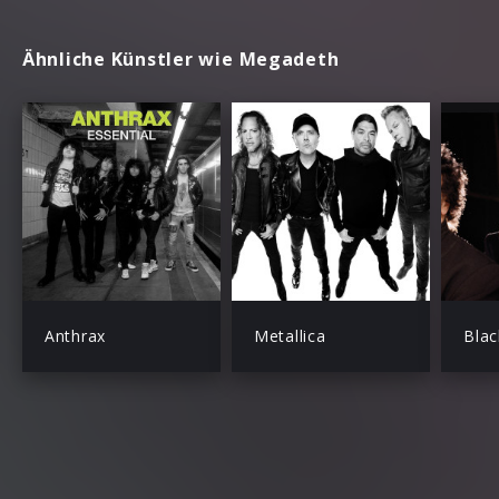
Ähnliche Künstler wie Megadeth
Anthrax
Metallica
Blac