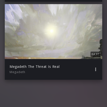
04:37
Megadeth The Threat Is Real
Megadeth