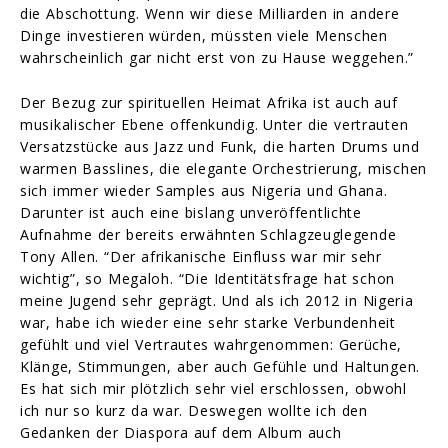
die Abschottung. Wenn wir diese Milliarden in andere
Dinge investieren würden, müssten viele Menschen
wahrscheinlich gar nicht erst von zu Hause weggehen.”
Der Bezug zur spirituellen Heimat Afrika ist auch auf
musikalischer Ebene offenkundig. Unter die vertrauten
Versatzstücke aus Jazz und Funk, die harten Drums und
warmen Basslines, die elegante Orchestrierung, mischen
sich immer wieder Samples aus Nigeria und Ghana.
Darunter ist auch eine bislang unveröffentlichte
Aufnahme der bereits erwähnten Schlagzeuglegende
Tony Allen. “Der afrikanische Einfluss war mir sehr
wichtig”, so Megaloh. “Die Identitätsfrage hat schon
meine Jugend sehr geprägt. Und als ich 2012 in Nigeria
war, habe ich wieder eine sehr starke Verbundenheit
gefühlt und viel Vertrautes wahrgenommen: Gerüche,
Klänge, Stimmungen, aber auch Gefühle und Haltungen.
Es hat sich mir plötzlich sehr viel erschlossen, obwohl
ich nur so kurz da war. Deswegen wollte ich den
Gedanken der Diaspora auf dem Album auch