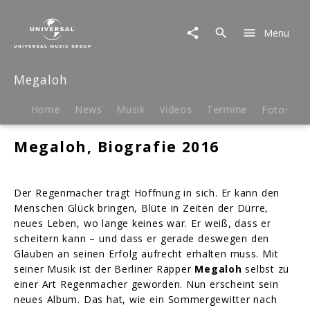
Megaloh
|
Menu
Biografie
Megaloh
Home
News
Musik
Videos
Termine
Fotos
B
Megaloh, Biografie 2016
Der Regenmacher trägt Hoffnung in sich. Er kann den
Menschen Glück bringen, Blüte in Zeiten der Dürre,
neues Leben, wo lange keines war. Er weiß, dass er
scheitern kann – und dass er gerade deswegen den
Glauben an seinen Erfolg aufrecht erhalten muss. Mit
seiner Musik ist der Berliner Rapper
Megaloh
selbst zu
einer Art Regenmacher geworden. Nun erscheint sein
neues Album. Das hat, wie ein Sommergewitter nach