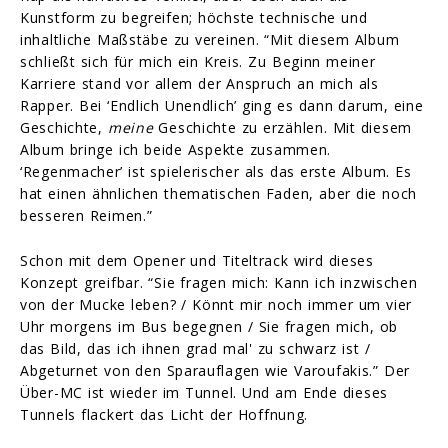
Kunstform zu begreifen; höchste technische und
inhaltliche Maßstäbe zu vereinen. “Mit diesem Album
schließt sich für mich ein Kreis. Zu Beginn meiner
Karriere stand vor allem der Anspruch an mich als
Rapper. Bei ‘Endlich Unendlich’ ging es dann darum, eine
Geschichte,
meine
Geschichte zu erzählen. Mit diesem
Album bringe ich beide Aspekte zusammen.
‘Regenmacher’ ist spielerischer als das erste Album. Es
hat einen ähnlichen thematischen Faden, aber die noch
besseren Reimen.”
Schon mit dem Opener und Titeltrack wird dieses
Konzept greifbar. “Sie fragen mich: Kann ich inzwischen
von der Mucke leben? / Könnt mir noch immer um vier
Uhr morgens im Bus begegnen / Sie fragen mich, ob
das Bild, das ich ihnen grad mal' zu schwarz ist /
Abgeturnet von den Sparauflagen wie Varoufakis.” Der
Über-MC ist wieder im Tunnel. Und am Ende dieses
Tunnels flackert das Licht der Hoffnung.