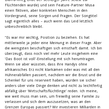
Flüchtenden wurde) und sein Feature-Partner Musa
einen fiktiven, aber konkreten Menschen in den
Vordergrund, seine Sorgen und Fragen. Der Songtitel
sagt eigentlich alles – auch wenn das Leid letztlich
unbeschreiblich bleibt.
“Es war mir wichtig, Position zu beziehen. Es hat
mittlerweile ja jeder eine Meinung in dieser Frage. Aber
die wenigsten beschäftigen sich ernsthaft damit. Ich bin
überzeugt, dass noch viel mehr Leute insgeheim eine
‘Das Boot ist voll’-Einstellung mit sich herumtragen.
Wenn sie aber wüssten, dass ihre Handys ohne
afrikanisches Erz nicht klarkämen oder was mit all den
Hühnerabfällen passiert, nachdem wir die Brust und die
Schenkel für uns reserviert haben, würden sie sicher
anders über viele Dinge denken und nicht zu leichtfertig
abfällig über ‘Wirtschaftsflüchtlinge’ reden. Ich meine,
wie weit muss man sein, um freiwillig seine Familie zu
verlassen und sich dem auszusetzen, was an den
Grenzen Europas passiert? Wir investieren Milliarden in