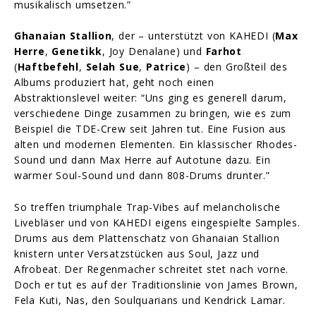
musikalisch umsetzen.”
Ghanaian Stallion
, der – unterstützt von KAHEDI (
Max
Herre
,
Genetikk
, Joy Denalane) und
Farhot
(
Haftbefehl
,
Selah Sue
,
Patrice
) – den Großteil des
Albums produziert hat, geht noch einen
Abstraktionslevel weiter: “Uns ging es generell darum,
verschiedene Dinge zusammen zu bringen, wie es zum
Beispiel die TDE-Crew seit Jahren tut. Eine Fusion aus
alten und modernen Elementen. Ein klassischer Rhodes-
Sound und dann Max Herre auf Autotune dazu. Ein
warmer Soul-Sound und dann 808-Drums drunter.”
So treffen triumphale Trap-Vibes auf melancholische
Livebläser und von KAHEDI eigens eingespielte Samples.
Drums aus dem Plattenschatz von Ghanaian Stallion
knistern unter Versatzstücken aus Soul, Jazz und
Afrobeat. Der Regenmacher schreitet stet nach vorne.
Doch er tut es auf der Traditionslinie von James Brown,
Fela Kuti, Nas, den Soulquarians und Kendrick Lamar.