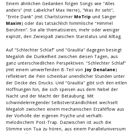
Einem ähnlichen Gedanken folgen Songs wie “Alles
anders” (mit Labelchef Max Herre), “Was ihr seht”,
“Ernte Dank” (mit Chartstürmer
MoTrip
und Sänger
Maxim
) oder das tatsächlich himmlische “Himmel
Berühren”. Sie alle thematisieren, mehr oder weniger
explizit, den Zwiespalt zwischen Starstatus und Alltag.
Auf “Schlechter Schlaf” und “Graulila” dagegen besingt
Megaloh die Dunkelheit zwischen diesen Tagen, aus
ganz unterschiedlichen Perspektiven. “Schlechter Schlaf”
(mit einem umwerfenden B-Teil von
Joy Denalane
)
reflektiert die Pein scheinbar unendlicher Stunden unter
der Decke des Drucks. Und “Graulila” gibt sich den eitlen
Hoffnungen hin, die sich speisen aus dem Nebel der
Nacht und der Macht der Betäubung. Mit
schwindelerregender Selbstverständlichkeit wechselt
Megaloh zwischen einem mechanischen Erzählflow aus
der Vorhölle der eigenen Psyche und verhallt-
melodischem Post-Trap. Dazwischen ist auch die
Stimme von Tua zu hören, aus einem Paralleluniversum