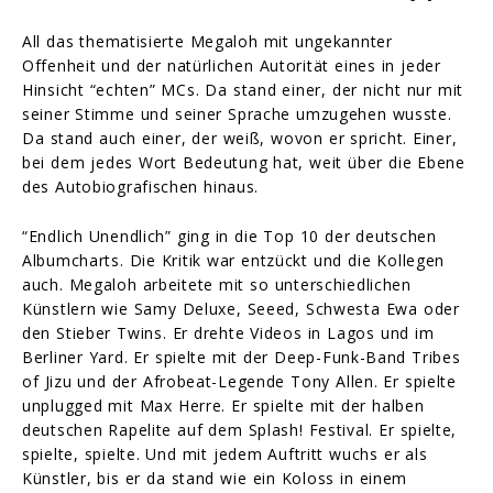
All das thematisierte Megaloh mit ungekannter
Offenheit und der natürlichen Autorität eines in jeder
Hinsicht “echten” MCs. Da stand einer, der nicht nur mit
seiner Stimme und seiner Sprache umzugehen wusste.
Da stand auch einer, der weiß, wovon er spricht. Einer,
bei dem jedes Wort Bedeutung hat, weit über die Ebene
des Autobiografischen hinaus.
“Endlich Unendlich” ging in die Top 10 der deutschen
Albumcharts. Die Kritik war entzückt und die Kollegen
auch. Megaloh arbeitete mit so unterschiedlichen
Künstlern wie Samy Deluxe, Seeed, Schwesta Ewa oder
den Stieber Twins. Er drehte Videos in Lagos und im
Berliner Yard. Er spielte mit der Deep-Funk-Band Tribes
of Jizu und der Afrobeat-Legende Tony Allen. Er spielte
unplugged mit Max Herre. Er spielte mit der halben
deutschen Rapelite auf dem Splash! Festival. Er spielte,
spielte, spielte. Und mit jedem Auftritt wuchs er als
Künstler, bis er da stand wie ein Koloss in einem