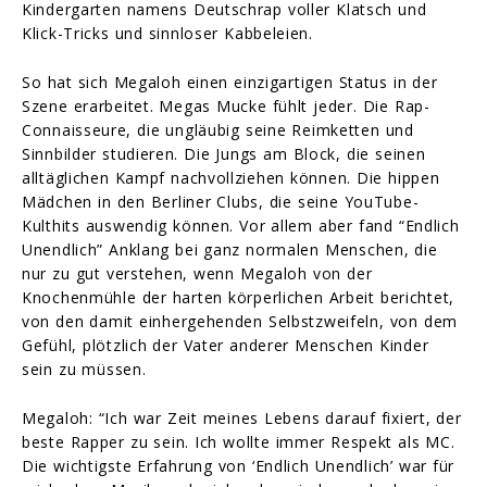
Kindergarten namens Deutschrap voller Klatsch und
Klick-Tricks und sinnloser Kabbeleien.
So hat sich Megaloh einen einzigartigen Status in der
Szene erarbeitet. Megas Mucke fühlt jeder. Die Rap-
Connaisseure, die ungläubig seine Reimketten und
Sinnbilder studieren. Die Jungs am Block, die seinen
alltäglichen Kampf nachvollziehen können. Die hippen
Mädchen in den Berliner Clubs, die seine YouTube-
Kulthits auswendig können. Vor allem aber fand “Endlich
Unendlich” Anklang bei ganz normalen Menschen, die
nur zu gut verstehen, wenn Megaloh von der
Knochenmühle der harten körperlichen Arbeit berichtet,
von den damit einhergehenden Selbstzweifeln, von dem
Gefühl, plötzlich der Vater anderer Menschen Kinder
sein zu müssen.
Megaloh: “Ich war Zeit meines Lebens darauf fixiert, der
beste Rapper zu sein. Ich wollte immer Respekt als MC.
Die wichtigste Erfahrung von ‘Endlich Unendlich’ war für