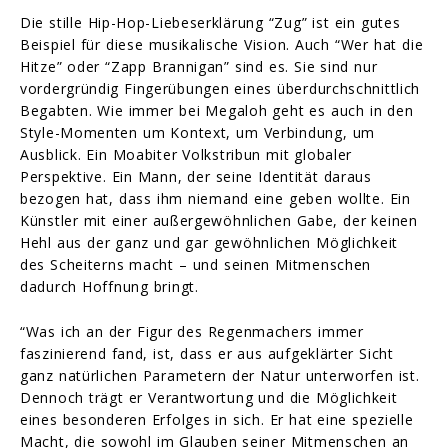
Die stille Hip-Hop-Liebeserklärung “Zug” ist ein gutes
Beispiel für diese musikalische Vision. Auch “Wer hat die
Hitze” oder “Zapp Brannigan” sind es. Sie sind nur
vordergründig Fingerübungen eines überdurchschnittlich
Begabten. Wie immer bei Megaloh geht es auch in den
Style-Momenten um Kontext, um Verbindung, um
Ausblick. Ein Moabiter Volkstribun mit globaler
Perspektive. Ein Mann, der seine Identität daraus
bezogen hat, dass ihm niemand eine geben wollte. Ein
Künstler mit einer außergewöhnlichen Gabe, der keinen
Hehl aus der ganz und gar gewöhnlichen Möglichkeit
des Scheiterns macht – und seinen Mitmenschen
dadurch Hoffnung bringt.
“Was ich an der Figur des Regenmachers immer
faszinierend fand, ist, dass er aus aufgeklärter Sicht
ganz natürlichen Parametern der Natur unterworfen ist.
Dennoch trägt er Verantwortung und die Möglichkeit
eines besonderen Erfolges in sich. Er hat eine spezielle
Macht, die sowohl im Glauben seiner Mitmenschen an