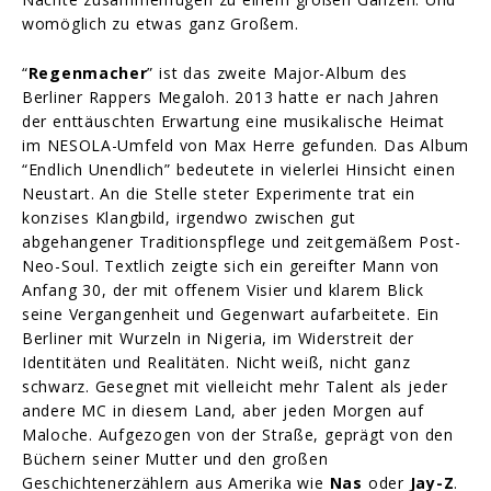
womöglich zu etwas ganz Großem.
“
Regenmacher
” ist das zweite Major-Album des
Berliner Rappers Megaloh. 2013 hatte er nach Jahren
der enttäuschten Erwartung eine musikalische Heimat
im NESOLA-Umfeld von Max Herre gefunden. Das Album
“Endlich Unendlich” bedeutete in vielerlei Hinsicht einen
Neustart. An die Stelle steter Experimente trat ein
konzises Klangbild, irgendwo zwischen gut
abgehangener Traditionspflege und zeitgemäßem Post-
Neo-Soul. Textlich zeigte sich ein gereifter Mann von
Anfang 30, der mit offenem Visier und klarem Blick
seine Vergangenheit und Gegenwart aufarbeitete. Ein
Berliner mit Wurzeln in Nigeria, im Widerstreit der
Identitäten und Realitäten. Nicht weiß, nicht ganz
schwarz. Gesegnet mit vielleicht mehr Talent als jeder
andere MC in diesem Land, aber jeden Morgen auf
Maloche. Aufgezogen von der Straße, geprägt von den
Büchern seiner Mutter und den großen
Geschichtenerzählern aus Amerika wie
Nas
oder
Jay-Z
.