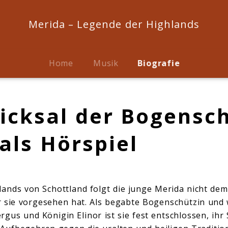
Merida – Legende der Highlands
Home
Musik
Biografie
icksal der Bogensc
als Hörspiel
lands von Schottland folgt die junge Merida nicht dem
ür sie vorgesehen hat. Als begabte Bogenschützin und 
gus und Königin Elinor ist sie fest entschlossen, ihr 