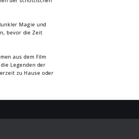
nen der schottischen
dunkler Magie und
, bevor die Zeit
immen aus dem Film
n die Legenden der
erzeit zu Hause oder