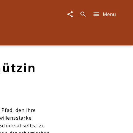
Menu
hützin
 Pfad, den ihre
willensstarke
Schicksal selbst zu