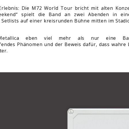
Erlebnis: Die M72 World Tour bricht mit alten Konze
ekend“ spielt die Band an zwei Abenden in eine
 Setlists auf einer kreisrunden Bühne mitten im Stadi
tallica eben viel mehr als nur eine Ba
fendes Phänomen und der Beweis dafür, dass wahre Le
ter.