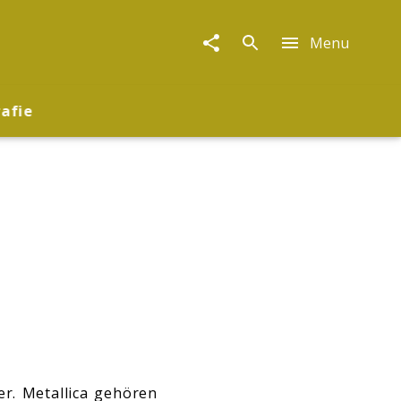
Menu
rafie
r. Metallica gehören