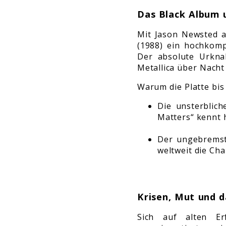
Das Black Album u
Mit Jason Newsted a
(1988) ein hochkom
Der absolute Urkna
Metallica über Nacht
Warum die Platte bis
Die unsterblic
Matters“ kennt h
Der ungebremste
weltweit die Ch
Krisen, Mut und d
Sich auf alten Er