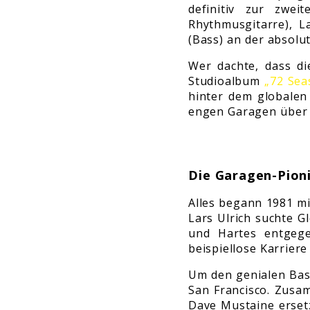
definitiv zur zwei
Rhythmusgitarre), L
(Bass) an der absolu
Wer dachte, dass di
Studioalbum
„72 Sea
hinter dem globalen
engen Garagen über s
Die Garagen-Pioni
Alles begann 1981 mi
Lars Ulrich suchte 
und Hartes entgege
beispiellose Karriere
Um den genialen Bass
San Francisco. Zusa
Dave Mustaine erset