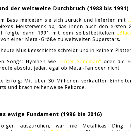
nd der weltweite Durchbruch (1988 bis 1991)
m Bass meldeten sie sich zurück und lieferten mit
„
plexes Meisterwerk ab, das ihnen auch den ersten 
ll folgte dann 1991 mit dem selbstbetitelten
„Blac
 von einer Metal-Größe zu weltweiten Superstars.
 heute Musikgeschichte schreibt und in keinem Platten
hen Songs: Hymnen wie
„Enter Sandman“
oder die Ba
eute absolut jeder, egal ob Metal-Fan oder nicht.
 Erfolg: Mit über 30 Millionen verkauften Einheit
arts und brach reihenweise Rekorde.
as ewige Fundament (1996 bis 2016)
folgen auszuruhen, war nie Metallicas Ding.