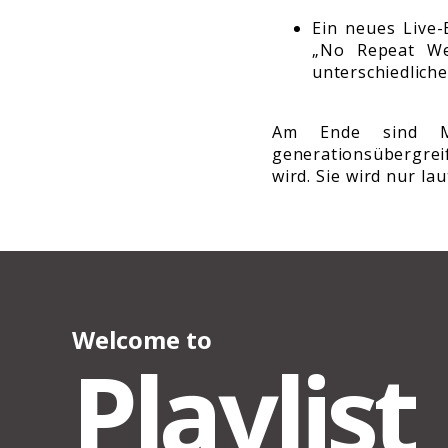
Ein neues Live-
„No Repeat We
unterschiedliche
Am Ende sind Me
generationsübergrei
wird. Sie wird nur lau