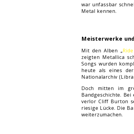
war unfassbar schnel
Metal kennen.
Meisterwerke und 
Mit den Alben „
Ride
zeigten Metallica sc
Songs wurden komple
heute als eines de
Nationalarchiv (Lib
Doch mitten im gr
Bandgeschichte. Bei
verlor Cliff Burton 
riesige Lücke. Die B
weiterzumachen.