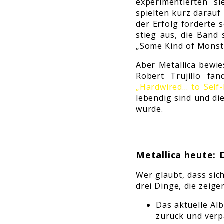
experimentierten s
spielten kurz darauf
der Erfolg forderte 
stieg aus, die Band 
„Some Kind of Monst
Aber Metallica bewi
Robert Trujillo fa
„Hardwired… to Self-
lebendig sind und di
wurde.
Metallica heute: 
Wer glaubt, dass sic
drei Dinge, die zeige
Das aktuelle Al
zurück und verpa