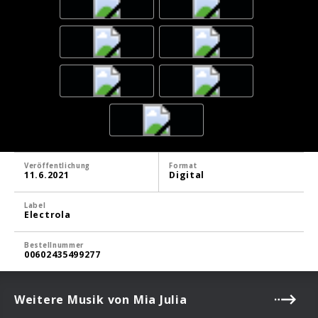
Veröffentlichung
Format
11.6.2021
Digital
Label
Electrola
Bestellnummer
00602435499277
Weitere Musik von Mia Julia