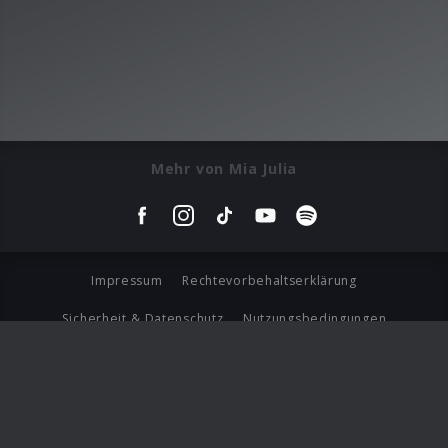
Mehr von Mia Julia
Impressum
Rechtevorbehaltserklärung
Sicherheit & Datenschutz
Nutzungsbedingungen
Journalistenlounge
Für Geschäftspartner
Barrierefreiheit Statement
© Copyright 2026 Universal Music Group N.V. All Rights