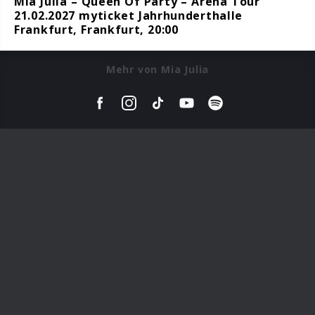
Mia Julia – Queen Of Party – Arena Tour
21.02.2027 myticket Jahrhunderthalle
Frankfurt, Frankfurt, 20:00
Mehr von Mia Julia