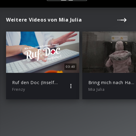
Weitere Videos von Mia Julia
03:40
Ruf den Doc (Inselfieber)
Bring mich nach Hause
Frenzy
Mia Julia