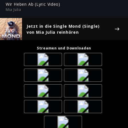
ful
Wir Heben Ab (Lyric Video)
Mia Julia
Jetzt in die Single
Mond (Single)
von Mia Julia reinhören
Streamen und Downloaden