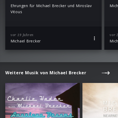
Ehrungen für Michael Brecker und Miroslav
Mich
Vitous
vor 19 Jahren
vor 
Michael Brecker
Mich
Weitere Musik von Michael Brecker