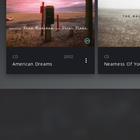
CD
2002
CD
American Dreams