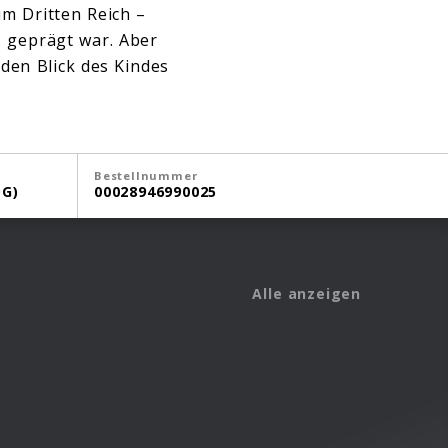
im Dritten Reich –
, geprägt war. Aber
den Blick des Kindes
Bestellnummer
G)
00028946990025
Alle anzeigen