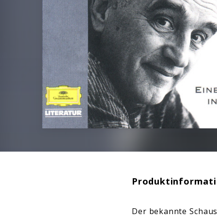
Produktinformat
Der bekannte Schausp