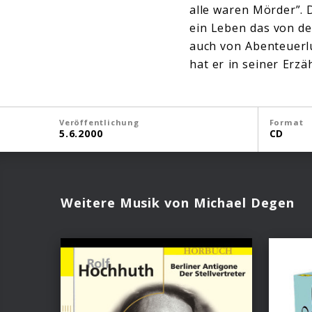
alle waren Mörder”. D
ein Leben das von de
auch von Abenteuerlu
hat er in seiner Erz
Veröffentlichung
Format
5.6.2000
CD
Weitere Musik von Michael Degen