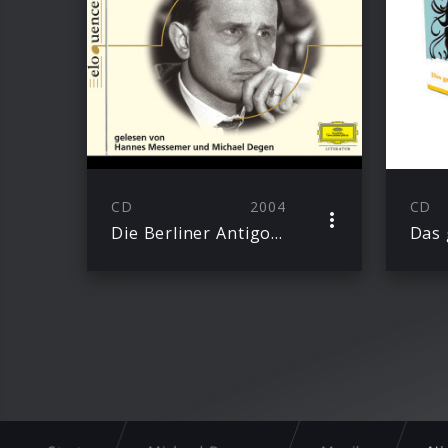
CD
2004
CD
Die Berliner Antigone, Der Stellvertreter