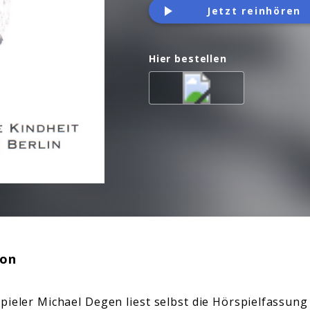
Jetzt reinhören
Hier bestellen
ion
ieler Michael Degen liest selbst die Hörspielfassung