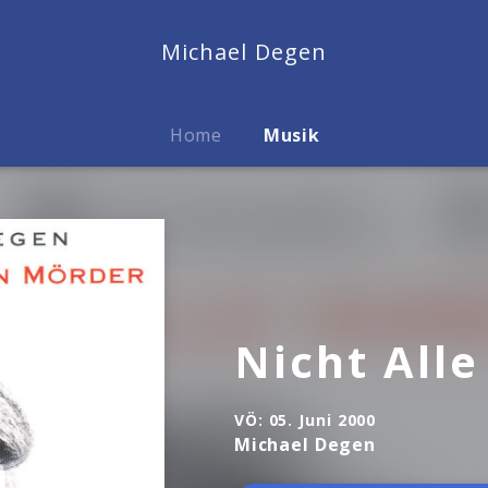
Michael Degen
Home
Musik
Nicht All
VÖ:
05. Juni 2000
Michael Degen