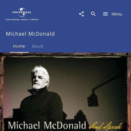
Michael
McDonald
Menu
|
Musik
&
Michael McDonald
Merch
Home
Musik