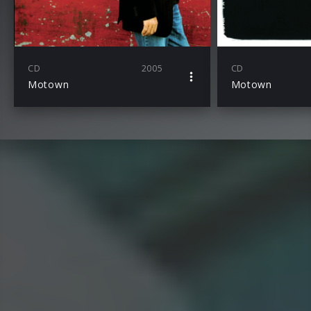
CD
2005
CD
Motown
Motown