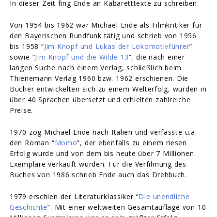
In dieser Zeit fing Ende an Kabaretttexte zu schreiben.
Von 1954 bis 1962 war Michael Ende als Filmkritiker für
den Bayerischen Rundfunk tätig und schrieb von 1956
bis 1958 “
Jim Knopf und Lukas der Lokomotivführer
”
sowie “
Jim Knopf und die Wilde 13
”, die nach einer
langen Suche nach einem Verlag, schließlich beim
Thienemann Verlag 1960 bzw. 1962 erschienen. Die
Bücher entwickelten sich zu einem Welterfolg, wurden in
über 40 Sprachen übersetzt und erhielten zahlreiche
Preise.
1970 zog Michael Ende nach Italien und verfasste u.a.
den Roman “
Momo
”, der ebenfalls zu einem riesen
Erfolg wurde und von dem bis heute über 7 Millionen
Exemplare verkauft wurden. Für die Verfilmung des
Buches von 1986 schrieb Ende auch das Drehbuch.
1979 erschien der Literaturklassiker “
Die unendliche
Geschichte
”. Mit einer weltweiten Gesamtauflage von 10