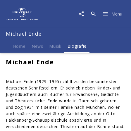
Michael
Ende
Menu
|
Biografie
Michael Ende
Home
News
Musik
Biografie
Michael Ende
Michael Ende (1929–1995) zählt zu den bekanntesten
deutschen Schriftstellern. Er schrieb neben Kinder- und
Jugendbüchern auch Bücher für Erwachsene, Gedichte
und Theaterstücke. Ende wurde in Garmisch geboren
und zog 1931 mit seiner Familie nach München, wo er
auch später eine zweijährige Ausbildung an der Otto-
Falckenberg-Schauspielschule absolvierte und in
verschiedenen deutschen Theatern auf der Bühne stand.