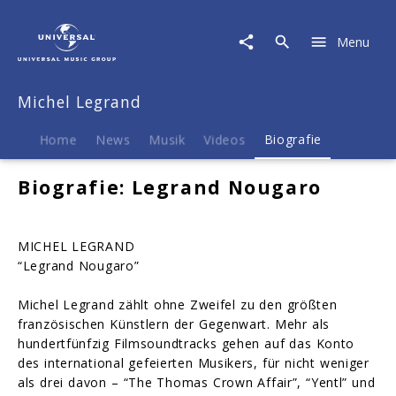
Michel
Legrand
Menu
|
Biografie
Michel Legrand
Home
News
Musik
Videos
Biografie
Biografie: Legrand Nougaro
MICHEL LEGRAND
“Legrand Nougaro”
Michel Legrand zählt ohne Zweifel zu den größten
französischen Künstlern der Gegenwart. Mehr als
hundertfünfzig Filmsoundtracks gehen auf das Konto
des international gefeierten Musikers, für nicht weniger
als drei davon – “The Thomas Crown Affair”, “Yentl” und