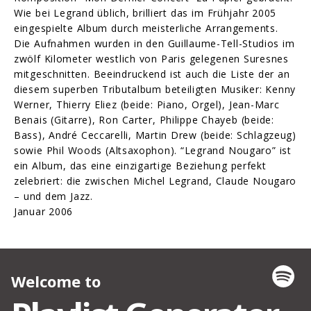
Wie bei Legrand üblich, brilliert das im Frühjahr 2005
eingespielte Album durch meisterliche Arrangements.
Die Aufnahmen wurden in den Guillaume-Tell-Studios im
zwölf Kilometer westlich von Paris gelegenen Suresnes
mitgeschnitten. Beeindruckend ist auch die Liste der an
diesem superben Tributalbum beteiligten Musiker: Kenny
Werner, Thierry Eliez (beide: Piano, Orgel), Jean-Marc
Benais (Gitarre), Ron Carter, Philippe Chayeb (beide:
Bass), André Ceccarelli, Martin Drew (beide: Schlagzeug)
sowie Phil Woods (Altsaxophon). “Legrand Nougaro” ist
ein Album, das eine einzigartige Beziehung perfekt
zelebriert: die zwischen Michel Legrand, Claude Nougaro
– und dem Jazz.
Januar 2006