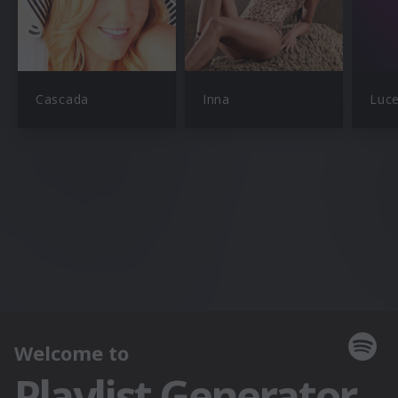
Cascada
Inna
Luc