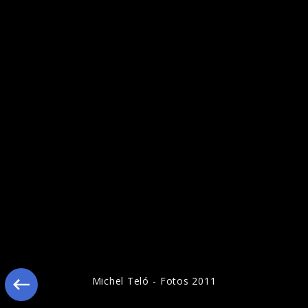
Ähnliche Künstler wie Michel Teló
Michel Teló - Fotos 2011