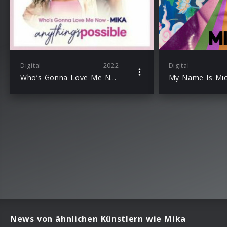
Digital
2022
Digital
Who‘s Gonna Love Me Now
News von ähnlichen Künstlern wie Mika