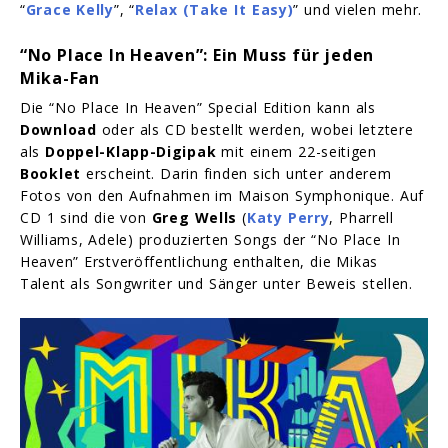
“
Grace Kelly
”, “
Relax (Take It Easy)
” und vielen mehr.
“No Place In Heaven”: Ein Muss für jeden
Mika-Fan
Die “No Place In Heaven” Special Edition kann als
Download
oder als CD bestellt werden, wobei letztere
als
Doppel-Klapp-Digipak
mit einem 22-seitigen
Booklet
erscheint. Darin finden sich unter anderem
Fotos von den Aufnahmen im Maison Symphonique. Auf
CD 1 sind die von
Greg Wells
(
Katy Perry
, Pharrell
Williams, Adele) produzierten Songs der “No Place In
Heaven” Erstveröffentlichung enthalten, die Mikas
Talent als Songwriter und Sänger unter Beweis stellen.