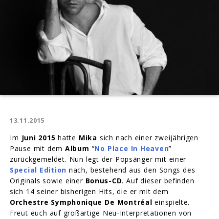
13.11.2015
Im
Juni 2015
hatte
Mika
sich nach einer zweijährigen
Pause mit dem
Album
“
No Place In Heaven
”
zurückgemeldet. Nun legt der Popsänger mit einer
Special Edition
nach, bestehend aus den Songs des
Originals sowie einer
Bonus-CD
. Auf dieser befinden
sich 14 seiner bisherigen Hits, die er mit dem
Orchestre Symphonique De Montréal
einspielte.
Freut euch auf großartige Neu-Interpretationen von