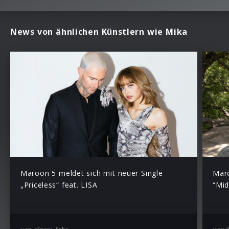
News von ähnlichen Künstlern wie Mika
Maroon 5 meldet sich mit neuer Single
Maro
„Priceless“ feat. LISA
“Mid