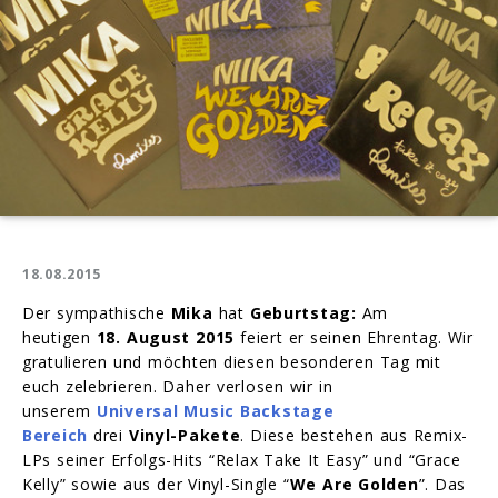
18.08.2015
Der sympathische
Mika
hat
Geburtstag
:
Am
heutigen
18. August 2015
feiert er seinen Ehrentag. Wir
gratulieren und möchten diesen besonderen Tag mit
euch zelebrieren. Daher verlosen wir in
unserem
Universal Music Backstage
Bereich
drei
Vinyl-Pakete
. Diese bestehen aus Remix-
LPs seiner Erfolgs-Hits “Relax Take It Easy” und “Grace
Kelly” sowie aus der Vinyl-Single “
We Are Golden
”. Das