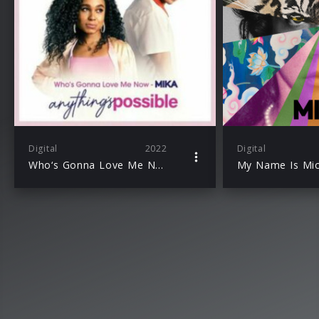
Digital
2022
Digital
Who‘s Gonna Love Me Now