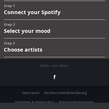
Mehr von Mika
Impressum
Rechtevorbehaltserklärung
Sicherheit & Datenschutz
Nutzungsbedingungen