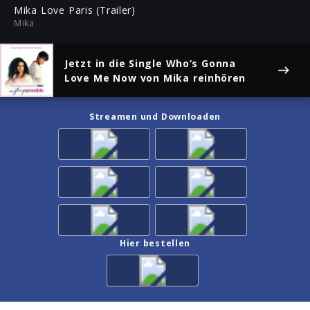
ful
Mika Love Paris (Trailer)
Mika
Jetzt in die Single
Who‘s Gonna
Love Me Now
von Mika reinhören
Streamen und Downloaden
Hier bestellen