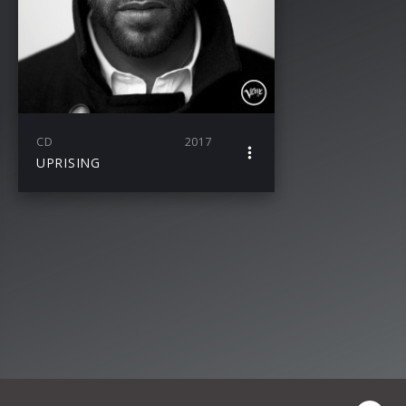
CD
2017
UPRISING