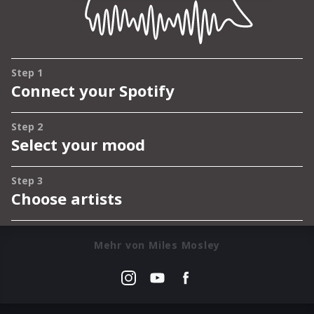
Mehr von Miles Mosley