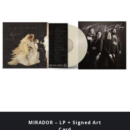
MIRADOR – LP + Signed Art
Card