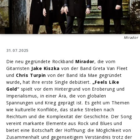
Mirador
31.07.2025
Die neu gegründete Rockband
Mirador
, die vom
Gitarristen
Jake Kiszka
von der Band Greta Van Fleet
und
Chris Turpin
von der Band Ida Mae gegründet
wurde
,
hat ihre erste Single debütiert.
„Feels Like
Gold“
spielt vor dem Hintergrund von Eroberung und
Imperialismus, in einer Ära, die von globalen
Spannungen und Krieg geprägt ist. Es geht um Themen
wie kulturelle Konflikte, das starke Streben nach
Reichtum und die Komplexität der Geschichte. Der Song
vereint markante Elemente aus Rock und Blues und
bietet eine Botschaft der Hoffnung: die Möglichkeit von
Zusammenhalt und gegenseitigem Verständnis trotz der