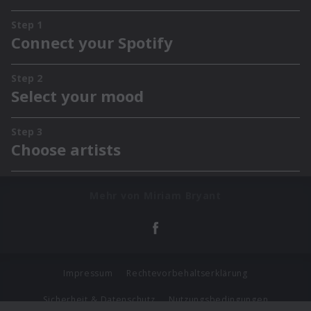
Mehr von Miriam Bryant
Impressum
Rechtevorbehaltserklärung
Sicherheit & Datenschutz
Nutzungsbedingungen