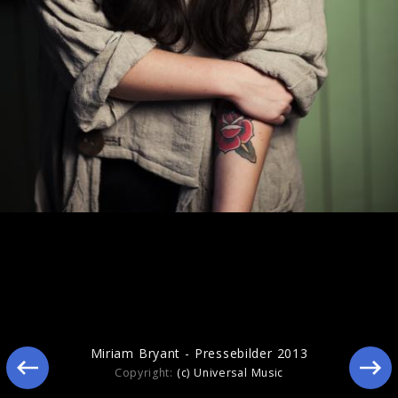
Ähnliche Künstler wie Miriam Bryant
Miriam Bryant - Pressebilder 2013
Copyright:
(c) Universal Music