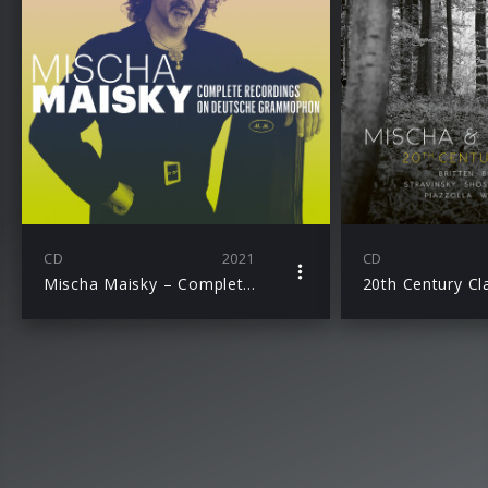
CD
2021
CD
Mischa Maisky – Complete Recordings on Deutsche Grammophon
20th Century Cl