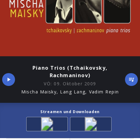
Piano Trios (Tchaikovsky,
Rachmaninov)
VÖ:
09. Oktober 2009
Mischa Maisky, Lang Lang, Vadim Repin
Streamen und Downloaden