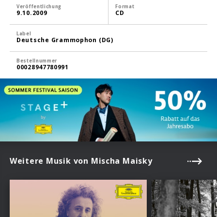
Veröffentlichung
Format
9.10.2009
CD
Label
Deutsche Grammophon (DG)
Bestellnummer
00028947780991
Weitere Musik von Mischa Maisky