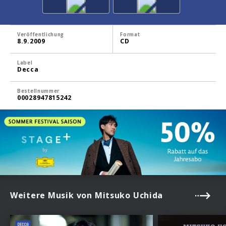
Veröffentlichung
Format
8.9.2009
CD
Label
Decca
Bestellnummer
00028947815242
Weitere Musik von Mitsuko Uchida