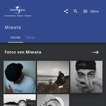
Miwata
|
Menu
Musik
&
Merch
Miwata
Home
Fotos
Fotos von Miwata