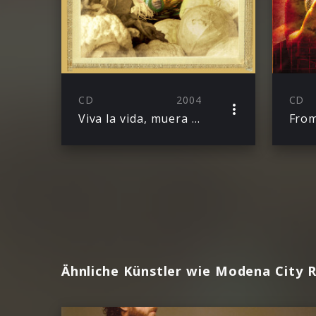
CD
2004
CD
Viva la vida, muera la muerte!
Fro
Ähnliche Künstler wie Modena City 