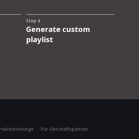
rnalistenlounge
Für Geschäftspartner