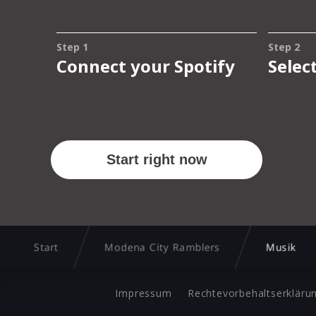
Start
Modena City Ramblers
Musik
Impressum
Rechtevorbehaltserkläru