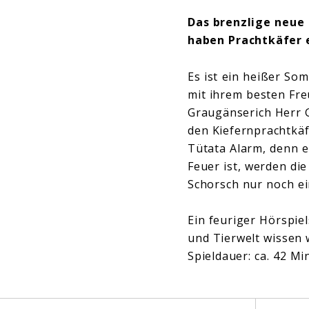
Das brenzlige neue
haben Prachtkäfer 
Es ist ein heißer So
mit ihrem besten Fre
Graugänserich Herr G
den Kiefernprachtkäf
Tütata Alarm, denn e
Feuer ist, werden d
Schorsch nur noch ei
Ein feuriger Hörspie
und Tierwelt wissen 
Spieldauer: ca. 42 M