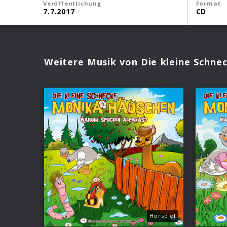
Veröffentlichung
Format
7.7.2017
CD
Weitere Musik von Die kleine Schn
Hörspiel