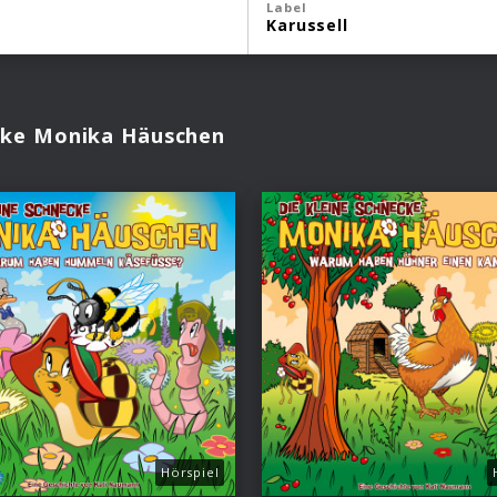
Label
Karussell
ecke Monika Häuschen
Hörspiel