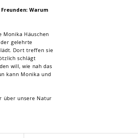
n Freunden: Warum
cke Monika Häuschen
der gelehrte
ädt. Dort treffen sie
tzlich schlägt
en will, wie nah das
Nun kann Monika und
hr über unsere Natur