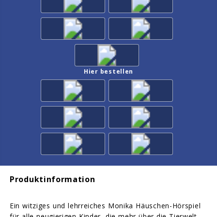
Hier bestellen
Produktinformation
Ein witziges und lehrreiches Monika Häuschen-Hörspiel
für alle neugierigen Kinder, die mehr über die Tierwelt