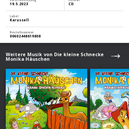
Veröffentlichung
Format
19.5.2023
CD
Label
Karussell
Bestellnummer
00602448619808
Weitere Musik von Die kleine Schnecke
Monika Häuschen