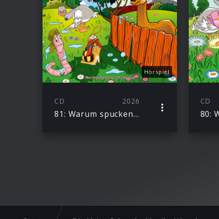
Hörspiel
CD
2026
CD
81: Warum spucken Alpakas?