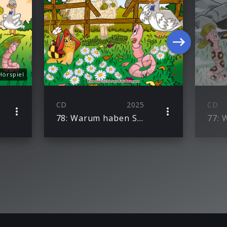
Hörspiel
CD
2025
CD
78: Warum haben Schafe Locken?