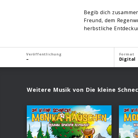
Begib dich zusammen
Freund, dem Regenwu
herbstliche Entdecku
Veröffentlichung
Format
–
Digital
Weitere Musik von Die kleine Schn