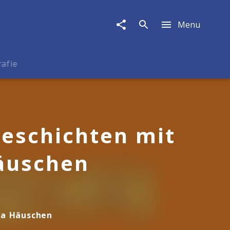
Menu
rafie
Geschichten mit
äuschen
ka Häuschen