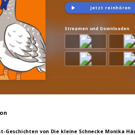
Jetzt reinhören
Streamen und Downloaden
ion
st-Geschichten von Die kleine Schnecke Monika Hä