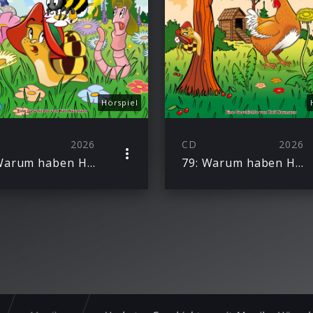
Hörspiel
2026
CD
2026
80: Warum haben Hummeln Käsefüße?
79: Warum haben Hühner einen Kamm?