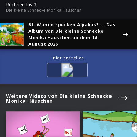
ful
Rechnen bis 3
Die kleine Schnecke Monika Häuschen
81: Warum spucken Alpakas?
— Das
Album von Die kleine Schnecke
Monika Häuschen ab dem 14.
August 2026
Hier bestellen
Weitere Videos von Die kleine Schnecke
Monika Häuschen