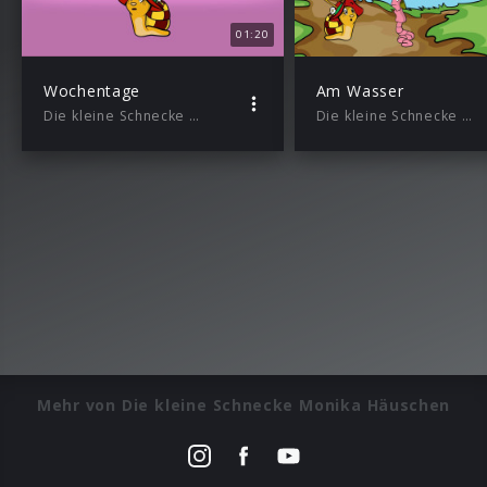
01:20
Wochentage
Am Wasser
Die kleine Schnecke Monika Häuschen
Die kleine Schnecke Monika Häuschen
Mehr von Die kleine Schnecke Monika Häuschen