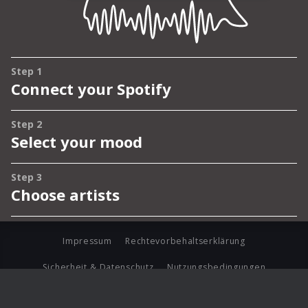
Impressum
Rechtevorbehaltserklärung
Sicherheit & Datenschutz
Nutzungsbedingungen
Journalistenlounge
Für Geschäftspartner