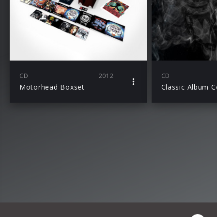
CD
2012
CD
Motorhead Boxset
Classic Album C