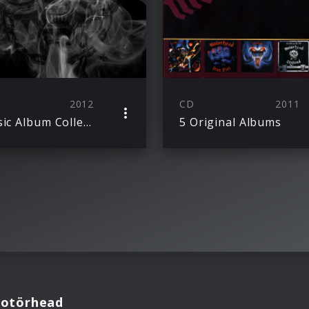
2012
CD
2011
Classic Album Collection
5 Original Albums
Motörhead