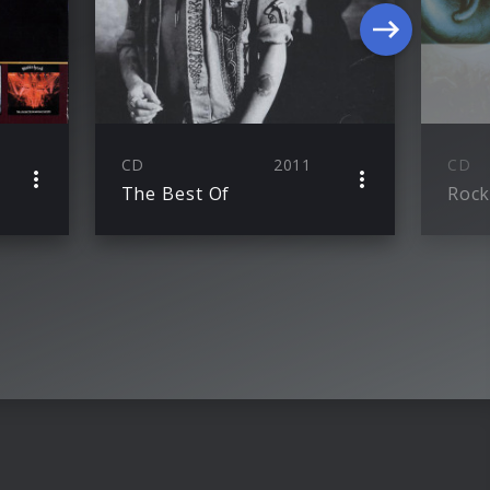
CD
2011
CD
The Best Of