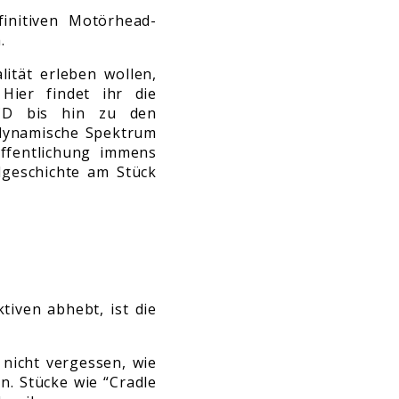
initiven Motörhead-
.
ität erleben wollen,
 Hier findet ihr die
-CD bis hin zu den
 dynamische Spektrum
öffentlichung immens
dgeschichte am Stück
tiven abhebt, ist die
nicht vergessen, wie
n. Stücke wie “Cradle