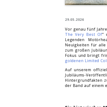
29.05.2026
Vor genau fünf Jahre
The Very Best Of
” 
Legenden Motörhead
Neuigkeiten für all
zum großen Jubiläum
Fokus und bringt fri
goldenen Limited Col
Auf unserem offizie
Jubiläums-Veröffe
Hintergrundfakten z
der Band auf einem e