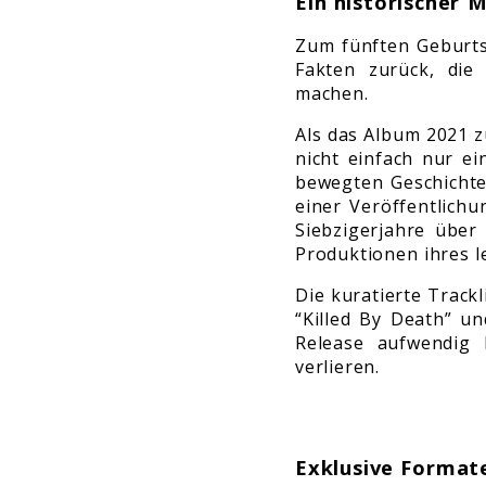
Ein historischer 
Zum fünften Geburts
Fakten zurück, die
machen.
Als das Album 2021 zu
nicht einfach nur e
bewegten Geschichte
einer Veröffentlich
Siebzigerjahre über
Produktionen ihres l
Die kuratierte Trackl
“Killed By Death” un
Release aufwendig 
verlieren.
Exklusive Formate