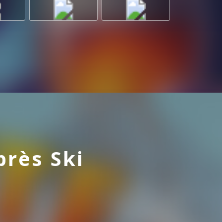
près Ski