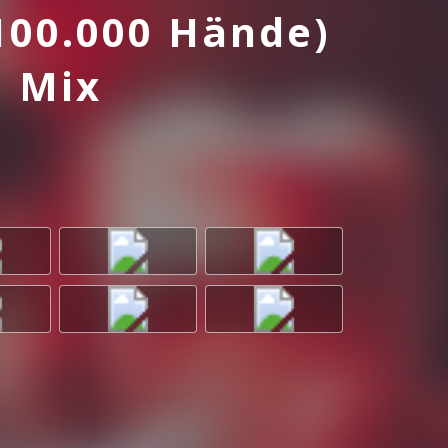
100.000 Hände)
a Mix