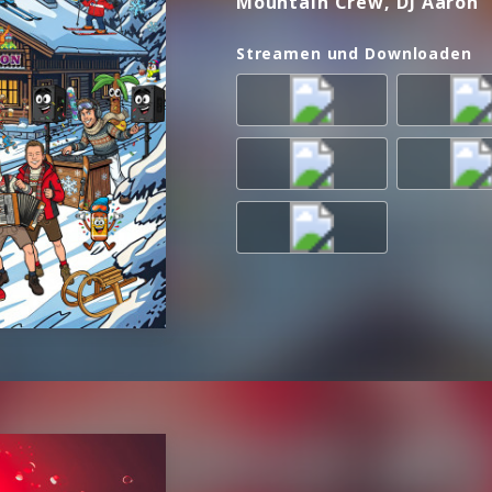
Mountain Crew, DJ Aaron
Streamen und Downloaden