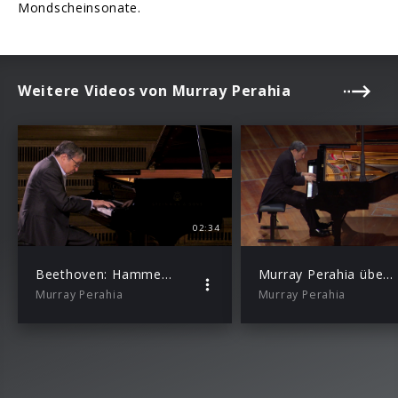
Mondscheinsonate.
Weitere Videos von Murray Perahia
02:34
Beethoven: Hammerklaviersonate 2. Scherzo. Assai vivace
Murray Perahia über Beethoven
Murray Perahia
Murray Perahia