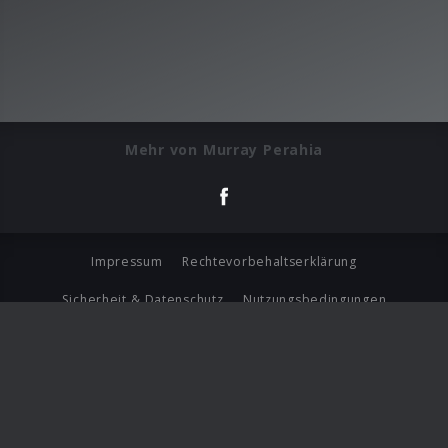
Mehr von Murray Perahia
Impressum
Rechtevorbehaltserklärung
Sicherheit & Datenschutz
Nutzungsbedingungen
Journalistenlounge
Für Geschäftspartner
Barrierefreiheit Statement
© Copyright 2026 Universal Music Group N.V. All Rights
Reserved.