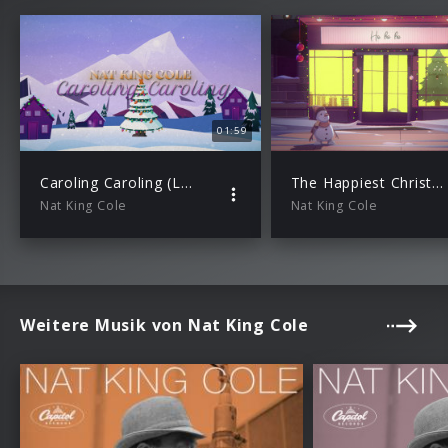
01:59
Caroling Caroling (Lyric Video)
The Happiest Christmas Tree (Lyric Video)
Nat King Cole
Nat King Cole
Weitere Musik von Nat King Cole