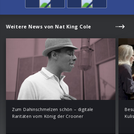
Weitere News von Nat King Cole
Zum Dahinschmelzen schön – digitale
Besu
Raritäten vom König der Crooner
Kuli