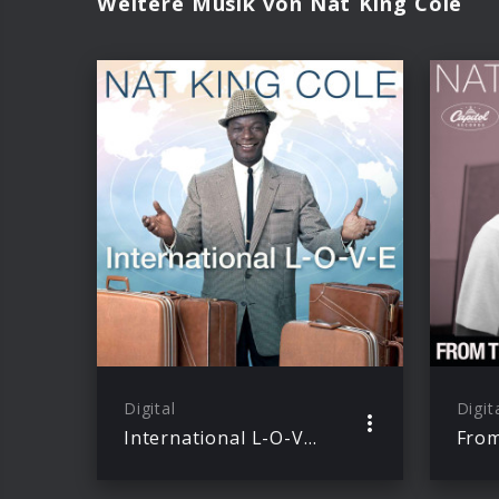
Weitere Musik von Nat King Cole
Digital
Digit
International L-O-V-E (digital EP)