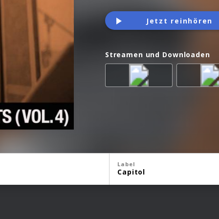
Jetzt reinhören
Streamen und Downloaden
Label
Capitol