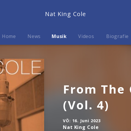
Nat King Cole
Home
News
Musik
Videos
Biografie
From The 
(Vol. 4)
VÖ:
16. Juni 2023
Nat King Cole