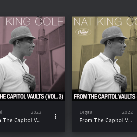
al
2023
Digital
2022
From The Capitol Vaults (Vol. 3)
From The Capitol Vaults (Vol. 2)