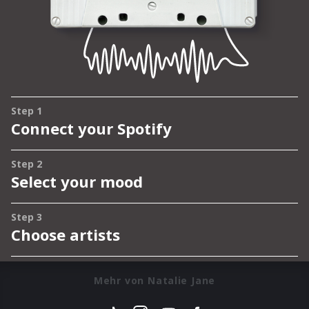
Mehr von Natalie Jane