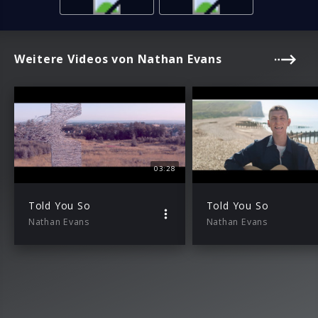
Weitere Videos von Nathan Evans
03:28
Told You So
Told You So
Nathan Evans
Nathan Evans