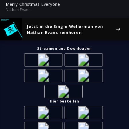
ful
Merry Christmas Everyone
Nathan Evans
Jetzt in die Single
Wellerman
von
Nathan Evans reinhören
Streamen und Downloaden
Hier bestellen