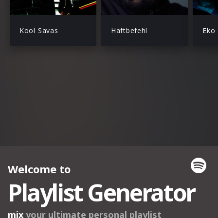
Kool Savas
Haftbefehl
Eko 