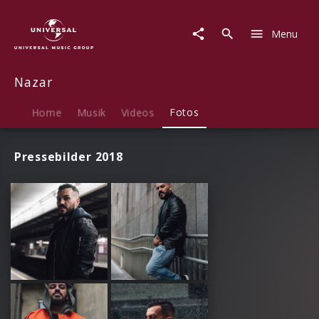
Nazar
|
Menu
Fotos
Nazar
Home
Musik
Videos
Fotos
Pressebilder 2018